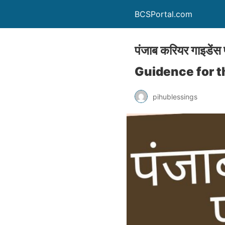
BCSPortal.com
पंजाब करियर गाइड
Guidence for t
pihublessings