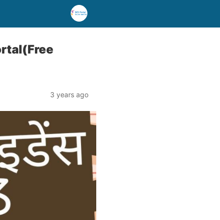
ortal(Free
3 years ago