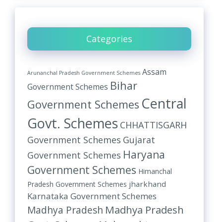
Categories
Assam
Arunanchal Pradesh Government Schemes
Bihar
Government Schemes
Central
Government Schemes
Govt. Schemes
CHHATTISGARH
Government Schemes
Gujarat
Haryana
Government Schemes
Government Schemes
Himanchal
jharkhand
Pradesh Government Schemes
Karnataka Government Schemes
Madhya Pradesh
Madhya Pradesh