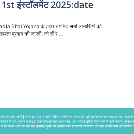
 1st इंस्टॉलमेंट 2025:date
dla Bhai Yojana के तहत चयनित सभी लाभार्थियों को
 सहायता प्रदान की जाएगी, जो सीधे …
ोई लेना देना नहीं है| हमारे द्वारा सभी जानकारी विभिन्न सम्बिन्धित योजना की आधिकारिक वेबसाइड तथा समाचार पत्रो से
त्न करते है कि हम आपको अपडेटड खबरे तथा समाचार प्रदान करे| हम आपको अन्तिम निर्णय लेने से पहले संबंधित योजना 
ले हम केवल आप तक सही सही सूचनाएं पहुंचाने का प्रयास करते हैं योजना की सत्यता की जांच आपको स्वयं आधिकारिक 