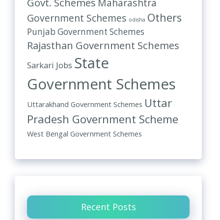
Govt. Schemes
Maharashtra
Others
Government Schemes
odisha
Punjab Government Schemes
Rajasthan Government Schemes
State
Sarkari Jobs
Government Schemes
Uttar
Uttarakhand Government Schemes
Pradesh Government Scheme
West Bengal Government Schemes
Recent Posts