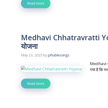
Read more
Medhavi Chhatravratti Yojan
योजना
May 23, 2025
by
pihublessings
Medhavi Ch
गया है कि मध
Read more