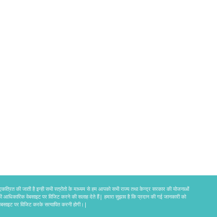
 एकत्रित की जाती है इन्ही सभी स्त्रोतो के माध्यम से हम आपको सभी राज्य तथा केन्द्र सरकार की योजनाओं
की आधिकारिक वेबसाइट पर विजिट करने की सलाह देते हैं| हमारा सुझाव है कि प्रदान की गई जानकारी को
वेबसाइट पर विजिट करके सत्यापित करनी होगी।|