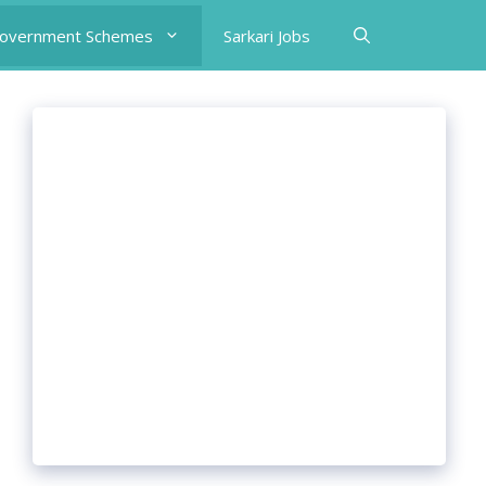
Government Schemes
Sarkari Jobs