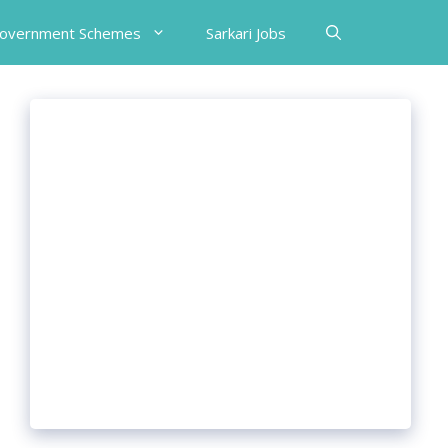
Government Schemes
Sarkari Jobs