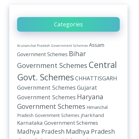
Categories
Assam
Arunanchal Pradesh Government Schemes
Bihar
Government Schemes
Central
Government Schemes
Govt. Schemes
CHHATTISGARH
Government Schemes
Gujarat
Haryana
Government Schemes
Government Schemes
Himanchal
jharkhand
Pradesh Government Schemes
Karnataka Government Schemes
Madhya Pradesh
Madhya Pradesh