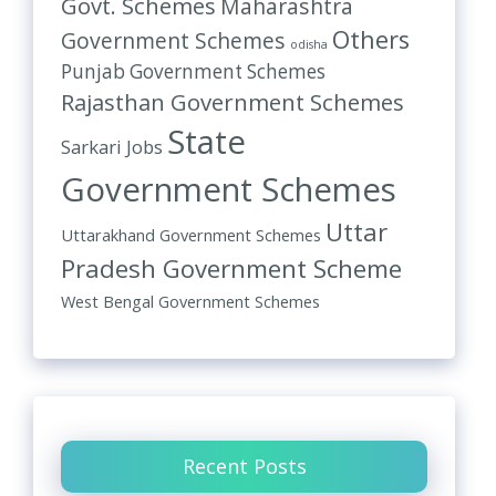
Govt. Schemes
Maharashtra
Others
Government Schemes
odisha
Punjab Government Schemes
Rajasthan Government Schemes
State
Sarkari Jobs
Government Schemes
Uttar
Uttarakhand Government Schemes
Pradesh Government Scheme
West Bengal Government Schemes
Recent Posts