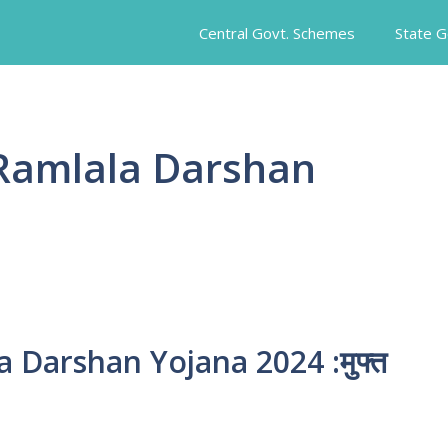
Central Govt. Schemes
State 
 Ramlala Darshan
 Darshan Yojana 2024 :मुफ्त