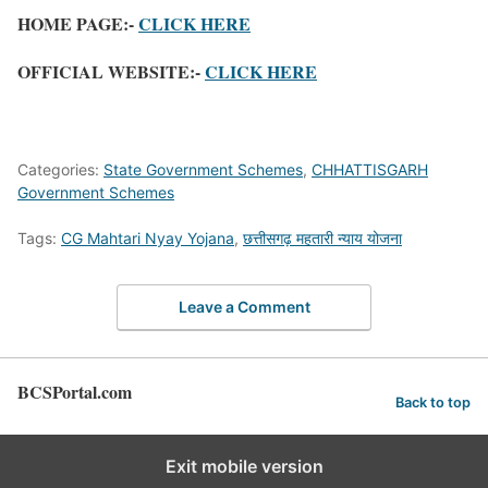
HOME PAGE:-
CLICK HERE
OFFICIAL WEBSITE:-
CLICK HERE
Categories:
State Government Schemes
,
CHHATTISGARH
Government Schemes
Tags:
CG Mahtari Nyay Yojana
,
छत्तीसगढ़ महतारी न्याय योजना
Leave a Comment
BCSPortal.com
Back to top
Exit mobile version