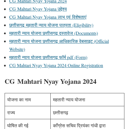
CG Mahtari Nyay Yojana 2024
CG Mahtari Nyay Yojana उद्देश्य
CG Mahtari Nyay Yojana लाभ एवं विशेषताएं
छत्तीसगढ़ महतारी न्याय योजना पात्रता (Eligibility)
महतारी न्याय योजना छत्तीसगढ़ दस्तावेज (Documents)
महतारी न्याय योजना छत्तीसगढ़ आधिकारिक वेबसाइट (Official
Website)
महतारी न्याय योजना छत्तीसगढ़ फॉर्म pdf (Form)
CG Mahtari Nyay Yojana 2024 Online Registration
CG
Mahtari Nyay Yojana 2024
योजना का नाम
महतारी न्याय योजना
राज्य
छत्तीसगढ़
घोषित की गई
काँग्रेस सचिव प्रियंका गांधी द्वारा