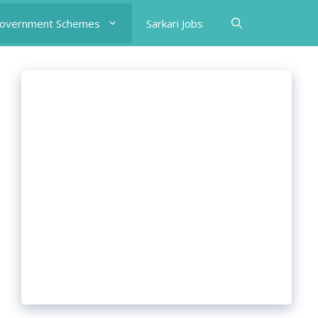
Government Schemes
Sarkari Jobs