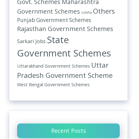
Govt. Schemes
Maharashtra
Others
Government Schemes
odisha
Punjab Government Schemes
Rajasthan Government Schemes
State
Sarkari Jobs
Government Schemes
Uttar
Uttarakhand Government Schemes
Pradesh Government Scheme
West Bengal Government Schemes
Recent Posts