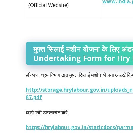
www.india.
(Official Website)
मुफ्त
सिलाई
मशीन
योजना
के
लिए
अंडर
Undertaking Form for Hry 
हरियाणा श्रम विभाग द्वारा मुफ्त सिलाई मशीन योजना अंडरटेकिं
http://storage.hrylabour.gov.in/upload
87.pdf
कार्य पर्ची डाउनलोड करें –
https://hrylabour.gov.in/staticdocs/parm