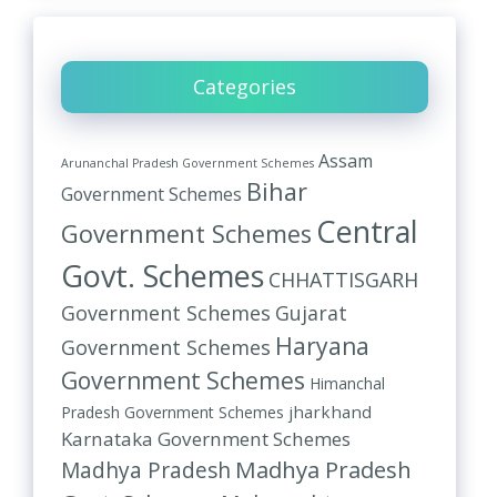
Categories
Assam
Arunanchal Pradesh Government Schemes
Bihar
Government Schemes
Central
Government Schemes
Govt. Schemes
CHHATTISGARH
Government Schemes
Gujarat
Haryana
Government Schemes
Government Schemes
Himanchal
jharkhand
Pradesh Government Schemes
Karnataka Government Schemes
Madhya Pradesh
Madhya Pradesh