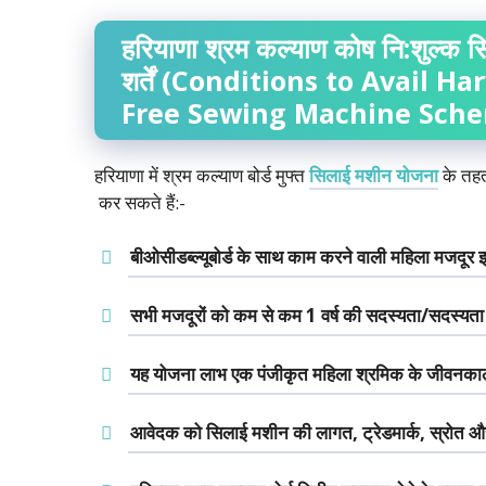
हरियाणा
श्रम
कल्याण
कोष
नि
:
शुल्क
स
शर्तें
(Conditions to Avail H
Free Sewing Machine Sche
हरियाणा में श्रम कल्याण बोर्ड मुफ्त
सिलाई मशीन योजना
के तहत 
कर सकते हैं:-
बीओसीडब्ल्यूबोर्ड के साथ काम करने वाली महिला मजदूर 
सभी मजदूरों को कम से कम 1 वर्ष की सदस्यता/सदस्यता
यह योजना लाभ एक पंजीकृत महिला श्रमिक के जीवनकाल म
आवेदक को सिलाई मशीन की लागत, ट्रेडमार्क, स्रोत 