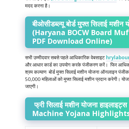
मदद करना है।
बीओसीडब्ल्यू
बोर्ड
मुफ्त
सिलाई
मशीन
य
(Haryana BOCW Board Muft
PDF Download Online)
सभी उम्मीदवार सबसे पहले आधिकारिक वेबसाइट
hrylabou
और आधार कार्ड का उपयोग करके पंजीकरण करें। फिर आधिकार
श्रम कल्याण बोर्ड मुफ्त सिलाई मशीन योजना ऑनलाइन पंजीकर
50,000 महिलाओं को मुफ्त सिलाई मशीन प्रदान करेगी। योजन
जाएगी।
फ्री
सिलाई
मशीन
योजना
हाइलाइट्स
Machine Yojana Highlights