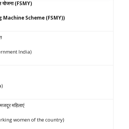
न
योजना
(FSMY)
ng Machine Scheme (FSMY))
रत
ernment India)
a)
मजदूर महिलाएं
rking women of the country)