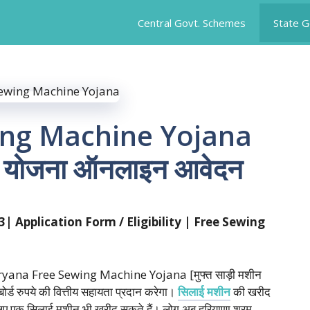
Central Govt. Schemes
State 
ing Machine Yojana
न योजना ऑनलाइन आवेदन
23|
Application Form / Eligibility | Free Sewing
िए Haryana Free Sewing Machine Yojana [मुफ्त साड़ी मशीन
ोर्ड रुपये की वित्तीय सहायता प्रदान करेगा।
सिलाई मशीन
की खरीद
के लिए एक सिलाई मशीन भी खरीद सकते हैं। लोग अब हरियाणा श्रम