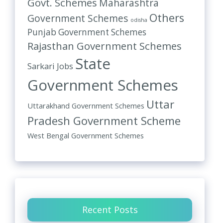
Govt. Schemes
Maharashtra
Others
Government Schemes
odisha
Punjab Government Schemes
Rajasthan Government Schemes
State
Sarkari Jobs
Government Schemes
Uttar
Uttarakhand Government Schemes
Pradesh Government Scheme
West Bengal Government Schemes
Recent Posts