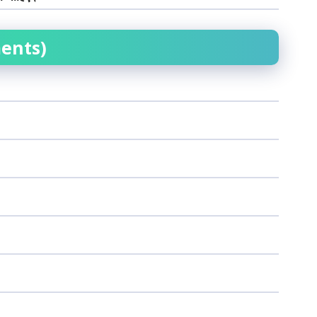
ents)