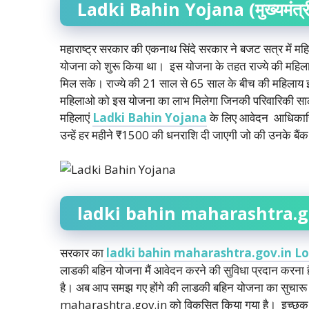
Ladki Bahin Yojana (
मुख्यमंत्
महाराष्ट्र सरकार की एकनाथ सिंदे सरकार ने बजट सत्र में मह
योजना को शुरू किया था। इस योजना के तहत राज्ये की महिला 
मिल सके। राज्ये की 21 साल से 65 साल के बीच की महिलाय 
महिलाओ को इस योजना का लाभ मिलेगा जिनकी परिवारिकी साल
महिलाएं
Ladki Bahin Yojana
के लिए आवेदन आधिकारि
उन्हें हर महीने ₹1500 की धनराशि दी जाएगी जो की उनके बैंक
ladki bahin maharashtra.g
सरकार का
ladki bahin maharashtra.gov.in Lo
लाडकी बहिन योजना मैं आवेदन करने की सुविधा प्रदान करना है
है। अब आप समझ गए होंगे की लाडकी बहिन योजना का सुचार
maharashtra.gov.in को विकसित किया गया है। इच्छुक 