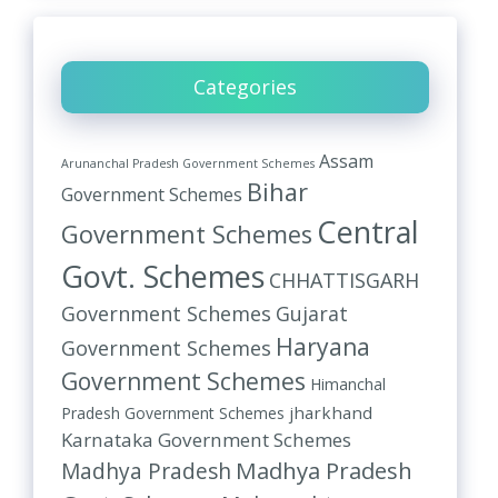
Categories
Assam
Arunanchal Pradesh Government Schemes
Bihar
Government Schemes
Central
Government Schemes
Govt. Schemes
CHHATTISGARH
Government Schemes
Gujarat
Haryana
Government Schemes
Government Schemes
Himanchal
jharkhand
Pradesh Government Schemes
Karnataka Government Schemes
Madhya Pradesh
Madhya Pradesh