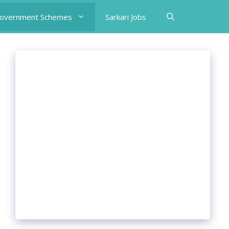
Government Schemes
Sarkari Jobs