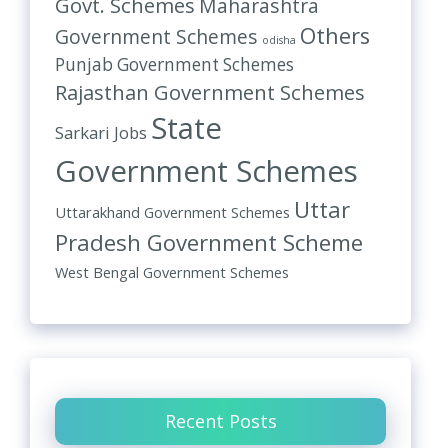
Govt. Schemes
Maharashtra
Others
Government Schemes
odisha
Punjab Government Schemes
Rajasthan Government Schemes
State
Sarkari Jobs
Government Schemes
Uttar
Uttarakhand Government Schemes
Pradesh Government Scheme
West Bengal Government Schemes
Recent Posts