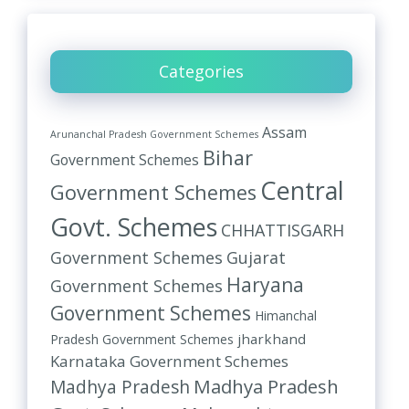
Categories
Assam
Arunanchal Pradesh Government Schemes
Bihar
Government Schemes
Central
Government Schemes
Govt. Schemes
CHHATTISGARH
Government Schemes
Gujarat
Haryana
Government Schemes
Government Schemes
Himanchal
jharkhand
Pradesh Government Schemes
Karnataka Government Schemes
Madhya Pradesh
Madhya Pradesh