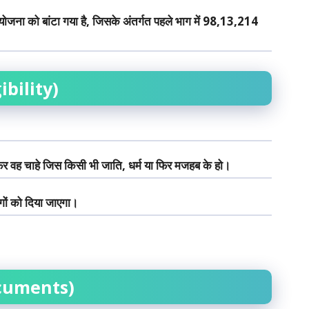
जना को बांटा गया है, जिसके अंतर्गत पहले भाग में 98,13,214
bility)
, फिर वह चाहे जिस किसी भी जाति, धर्म या फिर मजहब के हो।
गों को दिया जाएगा।
cuments)