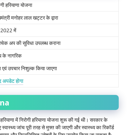
ोगी हरियाणा योजना
यमंत्री मनोहर लाल खट्टर के द्वारा
2022 में
्थचेक अप की सुविधा उपलब्ध कराना
्य के नागरिक
च एवं उपचार निशुल्क किया जाएगा
द अपडेट होगा
ana
ा हरियाणा में निरोगी हरियाणा योजना शुरू की गई थी। सरकार के
वास्थ्य जांच पूरी तरह से मुफ्त की जाएगी और स्वास्थ्य का रिकॉर्ड
ाएगा और निम्नलिखित उद्देश्यों के लिए उपयोग किया जा सकता है: