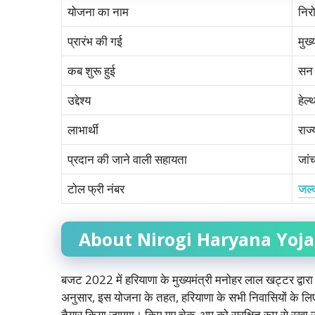
योजना का नाम
निर
प्रारंभ की गई
मुख्
कब शुरू हुई
सन 
उद्देश्य
हेल
लाभार्थी
राज
प्रदान की जाने वाली सहायता
जां
टोल फ्री नंबर
जल्
About Nirogi Haryana Yoj
बजट 2022 में हरियाणा के मुख्यमंत्री मनोहर लाल खट्टर द्वार
अनुसार, इस योजना के तहत, हरियाणा के सभी निवासियों के लिए स्
तैयार किया जाएगा। किए गए चेक-अप को सुरक्षित रूप से रखा ज