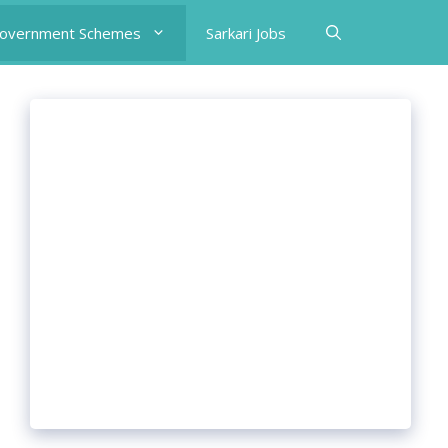
Government Schemes
Sarkari Jobs