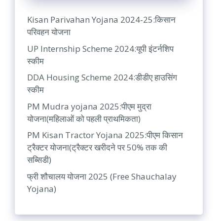
Kisan Parivahan Yojana 2024-25:किसान
परिवहन योजना
UP Internship Scheme 2024:यूपी इंटर्नशिप
स्कीम
DDA Housing Scheme 2024:डीडीए हाउसिंग
स्कीम
PM Mudra yojana 2025:पीएम मुद्रा
योजना(महिलाओं को पहली प्राथमिकता)
PM Kisan Tractor Yojana 2025:पीएम किसान
ट्रैक्टर योजना(ट्रैक्टर खरीदने पर 50% तक की
सब्सिडी)
फ्री शौचालय योजना 2025 (Free Shauchalay
Yojana)