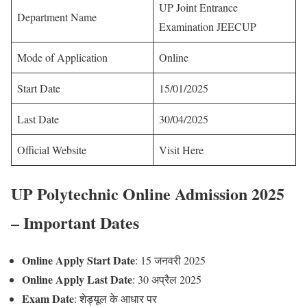
UP Joint Entrance
Department Name
Examination JEECUP
Mode of Application
Online
Start Date
15/01/2025
Last Date
30/04/2025
Official Website
Visit Here
UP Polytechnic Online Admission 2025
– Important Dates
Online Apply Start Date
: 15 जनवरी 2025
Online Apply Last Date
: 30 अप्रैल 2025
Exam Date
: शेड्यूल के आधार पर