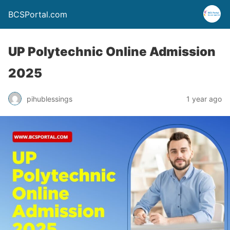
BCSPortal.com
UP Polytechnic Online Admission
2025
pihublessings
1 year ago