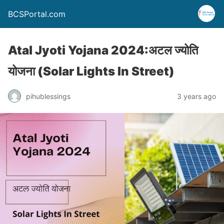
BCSPortal.com
Atal Jyoti Yojana 2024:अटल ज्योति
योजना (Solar Lights In Street)
pihublessings
3 years ago